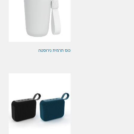
כוס תרמית נירוסטה