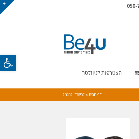
050-
פתח
הצטרפות לניוזלטר
דף הבית
»
למשרד ולמנהל