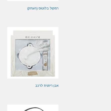
רמקול בלוטוס (העתק)
אבן ריחנית לרכב