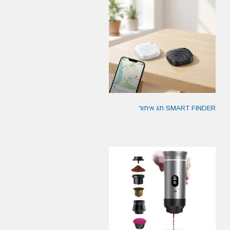
SMART FINDER תג איתור