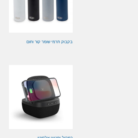
בקבוק תרמי שומר קור וחום
רמקול ומטען אלחוטי