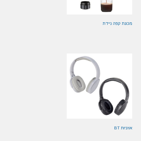
מכונת קפה ניידת
אוזניות BT