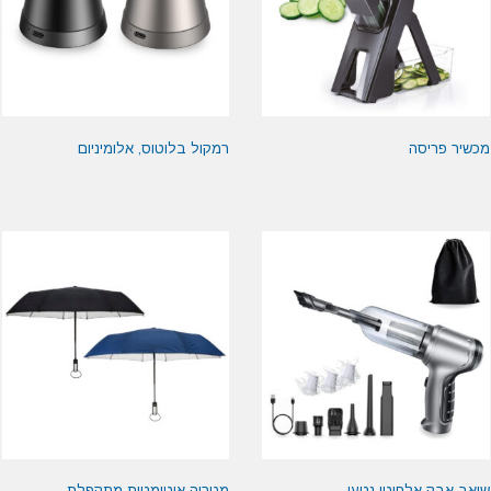
מכשיר פריסה
רמקול בלוטוס, אלומיניום
שואב אבק אלחוטי נטען
מטריה אוטומטית מתקפלת