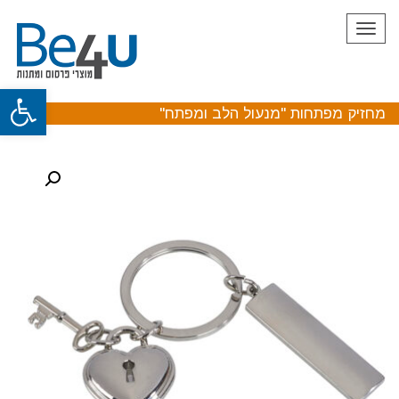
תפריט
פתח
מחזיק מפתחות "מנעול הלב ומפתח"