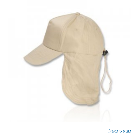
כובע 5 פאנל.