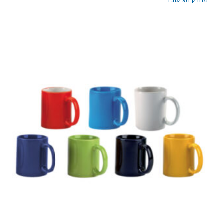
מחזיק תג עובד.