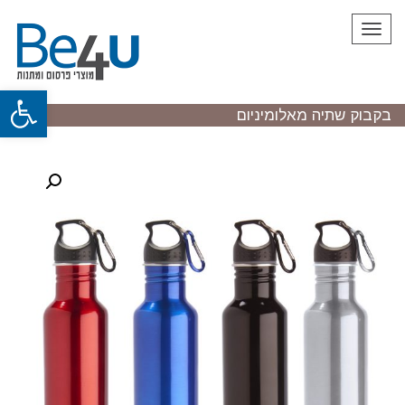
תפריט
פתח
בקבוק שתיה מאלומיניום