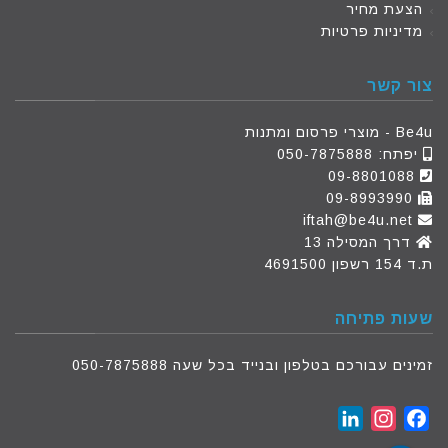
הצעת מחיר
מדיניות פרטיות
צור קשר
Be4u - מוצרי פרסום ומתנות
יפתח:
050-7875888
09-8801088
09-8993990
iftah@be4u.net
דרך המסילה 13
ת.ד 154 רשפון 4691500
שעות פתיחה
זמינים עבורכם בטלפון ובנייד בכל שעה 050-7875888
LinkedIn
Instagram
Facebook