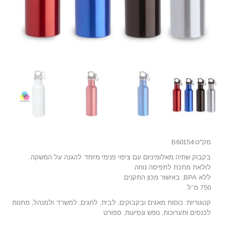
מק"ט:B60154
בקבוק שתיה מאלומיניום עם ציפוי פנימי מיוחד להגנה על המשקה.
לולאת מתכת לתפיסה נוחה.
ללא BPA, באישור מכון התקנים.
750 מ”ל.
קטגוריות:
כוסות מאגים ובקבוקים
,
לבית
,
לחגים
,
למשרד ולמנהל
,
מתנות
לכנסים ותערוכות
,
נופש ונסיעות
,
ספורט