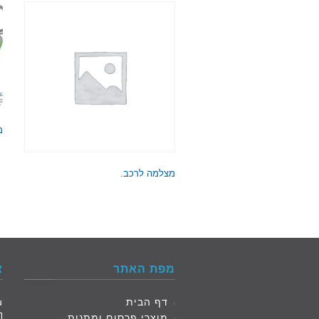
מ
מצלמה לרכב.
מפת האתר
צ
דף הבית
e4u
מוצרי פרסום ומתנות