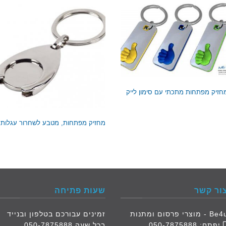
חזיק מפתחות מתכתי עם סימון לייק
מחזיק מפתחות, מטבע לשחרור עגלות
ור קשר
שעות פתיחה
B - מוצרי פרסום ומתנות
זמינים עבורכם בטלפון ובנייד
יפתח:
050-7875888
בכל שעה 050-7875888