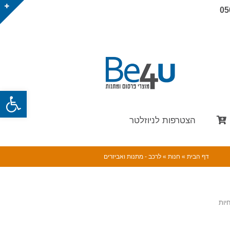
05
פתח
הצטרפות לניוזלטר
דף הבית
»
חנות
»
לרכב - מתנות ואביזרים
יות