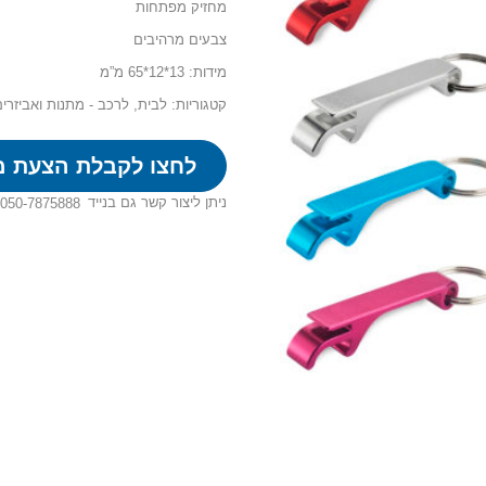
מחזיק מפתחות
צבעים מרהיבים
מידות: 13*12*65 מ”מ
קטגוריות:
לבית
,
לרכב - מתנות ואביזרי
לחצו לקבלת הצעת מ
ניתן ליצור קשר גם בנייד
050-7875888