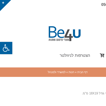
05
פתח
הצטרפות לניוזלטר
דף הבית
»
חנות
»
למשרד ולמנהל
1 ס"מ.