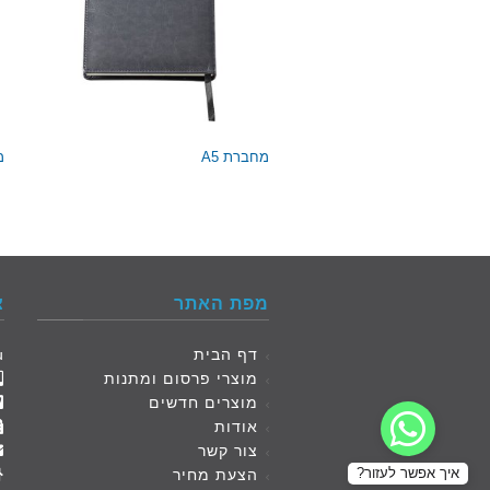
מחברת A5
מ
מפת האתר
צ
דף הבית
e4u
מוצרי פרסום ומתנות
מוצרים חדשים
אודות
צור קשר
איך אפשר לעזור?
הצעת מחיר