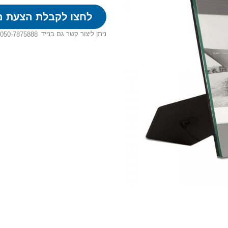
לחצו לקבלת הצעת מ
ניתן ליצור קשר גם בנייד
050-7875888