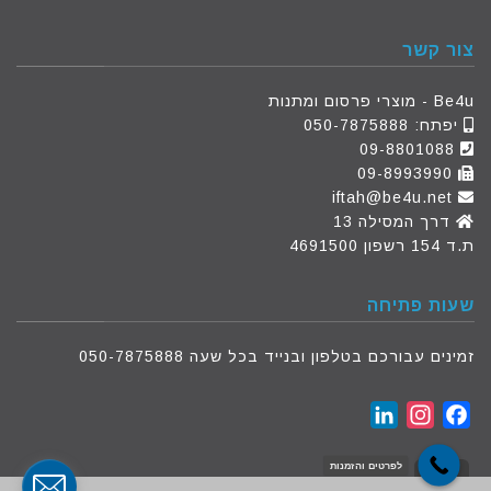
צור קשר
Be4u - מוצרי פרסום ומתנות
יפתח:
050-7875888
09-8801088
09-8993990
iftah@be4u.net
דרך המסילה 13
ת.ד 154 רשפון 4691500
שעות פתיחה
זמינים עבורכם בטלפון ובנייד בכל שעה 050-7875888
LinkedIn
Instagram
Facebook
לפרטים והזמנות
גלילה לראש העמוד