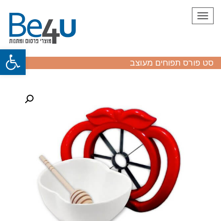
תפריט
פתח
סט פורס תפוחים מעוצב