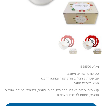
מק"ט:B68590
סט פורס תפוחים מעוצב
עם קערת פורצלן בצורת תפוח ובוחשן לדבש
מגיע באריזת מתנה
קטגוריות:
כוסות מאגים ובקבוקים
,
לבית
,
לחגים
,
למשרד ולמנהל
,
מוצרים
חדשים
,
מתנות לכנסים ותערוכות