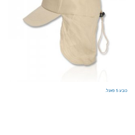
כובע 5 פאנל.