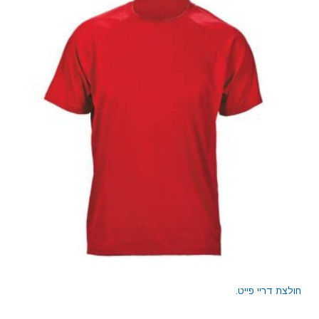
חולצת דריי פייט.