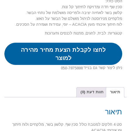
הסט כולל:
סכין שף חדה ומדויקת לחיתוך קל ונוח.
קלשון בשר לאחיזה יציבה ולפריסה מושלמת של נתחי הבשר.
מלקחיים מנירוסטה לניהול מושלם של הבשר על האש.
לוח חיתוך איכותי מעץ ACACIA – יופי, עמידות ושמירה על הסכינים.
קטגוריות:
לבית
,
לחגים
,
מתנות לכנסים ותערוכות
לחצו לקבלת הצעת מחיר מהירה
למוצר
ניתן ליצור קשר גם בנייד
050-7875888
תיאור
חוות דעת (0)
תיאור
סט 4 חלקים למטבח כולל סכין שף, קלשון בשר, מלקחיים ולוח חיתוך
עץ איכותי ACACIA