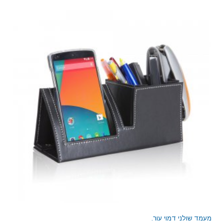
מעמד שולני דמוי עור.