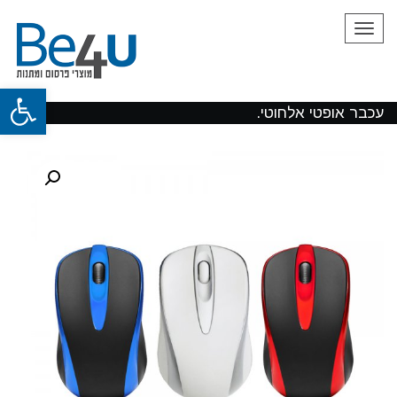
תפריט
פתח
עכבר אופטי אלחוטי.