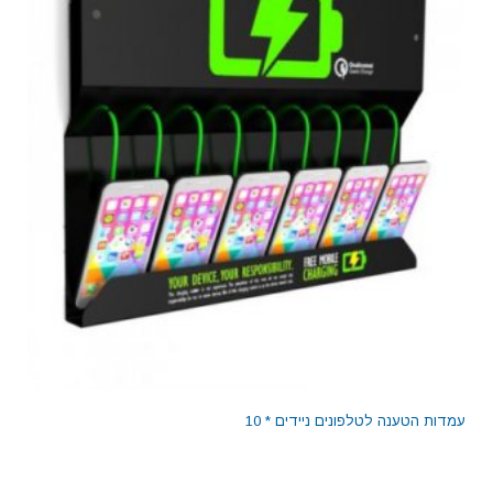
עמדות הטענה לטלפונים ניידים * 10