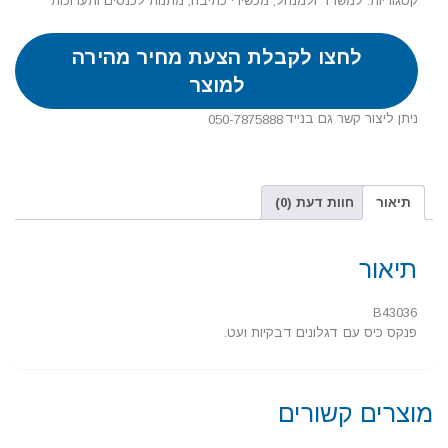
קטגוריות:
למשרד ולמנהל
,
מכשירי כתיבה
,
מתנות לכנסים ותערוכות
לחצו לקבלת הצעת מחיר מהירה
למוצר
ניתן ליצור קשר גם בנייד
050-7875888
תיאור
חוות דעת (0)
תיאור
B43036
פנקס כיס עם דגלונים דבקיות ועט.
מוצרים קשורים