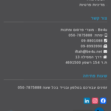
מדיניות פרטיות
צור קשר
Be4u - מוצרי פרסום ומתנות
יפתח:
050-7875888
09-8801088
09-8993990
iftah@be4u.net
דרך המסילה 13
ת.ד 154 רשפון 4691500
שעות פתיחה
זמינים עבורכם בטלפון ובנייד בכל שעה 050-7875888
LinkedIn
Instagram
Facebook