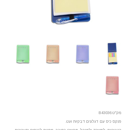
מק"ט:B43036
פנקס כיס עם דגלונים דבקיות ועט.