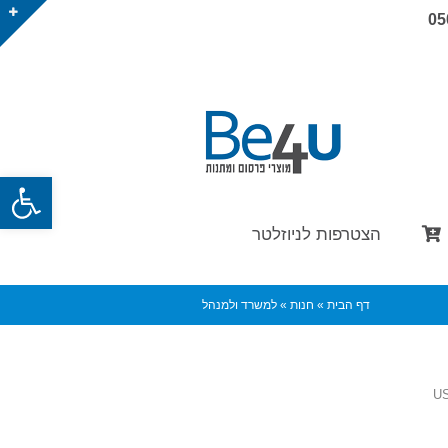
05
פתח
הצטרפות לניוזלטר
דף הבית
»
חנות
»
למשרד ולמנהל