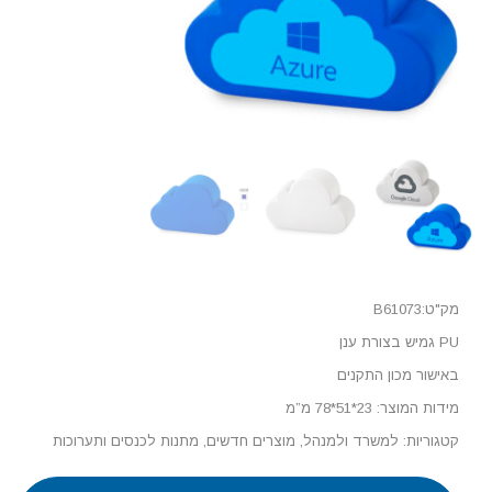
מק"ט:B61073
PU גמיש בצורת ענן
באישור מכון התקנים
מידות המוצר: 23*51*78 מ”מ
קטגוריות:
למשרד ולמנהל
,
מוצרים חדשים
,
מתנות לכנסים ותערוכות