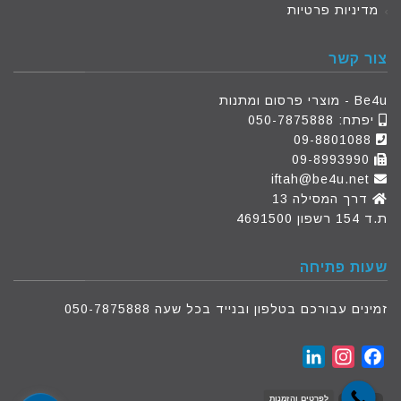
מדיניות פרטיות
צור קשר
Be4u - מוצרי פרסום ומתנות
יפתח:
050-7875888
09-8801088
09-8993990
iftah@be4u.net
דרך המסילה 13
ת.ד 154 רשפון 4691500
שעות פתיחה
זמינים עבורכם בטלפון ובנייד בכל שעה 050-7875888
LinkedIn
Instagram
Facebook
לפרטים והזמנות